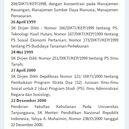
204/DIKTI/KEP/1998, dengan konsentrasi pada Manajemen
Keuangan, Manajemen Sumber Daya Manusia, Manajemen
Pemasaran.
26 April 1999
SK Dirjen Dikti : Nomor 166/DIKTI/KEP/1999 tentang PS.
Teknologi Hasil Hutan; Nomor 167/DIKTI/KEP/1999 tentang
PS Sosial Ekonomi Pertanian; Nomor 173/DIKTI/KEP/1999
tentang PS Budidaya Tanaman Perkebunan
24 Mei 1999
SK Dirjen Dikti Nomor 251/DIKTI/KEP/1999 tentang PS Ilmu
Tanah;
27 April 2000
SK Dirjen Dikti Depdiknas Nomor 121/ DIKTI/2000 tentang
Pembukaan Program Strata Dua (S2) Jurusan Ilmu-Ilmu
Sosial untuk 2 (dua) Program Studi (PS): Ilmu Administrasi
Negara dan Sosiologi,
22 Desember 2000
Pendirian Fakultas Kehutanan Pada Universitas
Tanjungpura, SK Menteri Pendidikan Nasional Republik
Indonesia, Yahya A. Muhaimin, Nomor 238/O/2000 tanggal
22 Desember 2000.