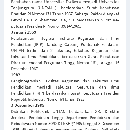
Perubahan nama Universitas Dwikora menjadi Universitas
Tanjungpura (UNTAN ), berdasarkan Surat Keputusan
Presiden RI Nomor 171 Tahun 1967. Sebagai Rektor diangkat
Letkol CKH Mu-hammad Isja, SH berdasarkan Surat Ke-
putusan Presiden RI Nomor 39/14/1969.
Januari 1969
Pelaksanaan integrasi Institute Keguruan dan Ilmu
Pendidikan (IKIP) Bandung Cabang Pontianak ke dalam
UNTAN terdiri dari 2 fakultas, Fakultas Keguruan dan
Fakultas Ilmu Pendidikan, ber-dasarkan Surat Keputusan
Direktur Jenderal Perguruan Tinggi Nomor 161, tanggal 16
Desember 1967
1982
Pengintegrasian Fakultas Keguruan dan Fakultas Ilmu
Pendidikan menjadi Fakultas Keguruan dan Ilmu
Pendidikan (FKIP) berdasarkan Surat Keputusan Presiden
Republik Indonesia Nomor 64 tahun 1982
3 Desember 1985
Didirikan Politeknik UNTAN berdasarkan SK. Direktur
Jenderal Pendidikan Tinggi Departemen Pendidikan dan
Kebudayaan Nomor 80/DIKTI/KEP/1985 tanggal 3 Desember
1985 ditandai dengan pembangunan Gedung Politeknik