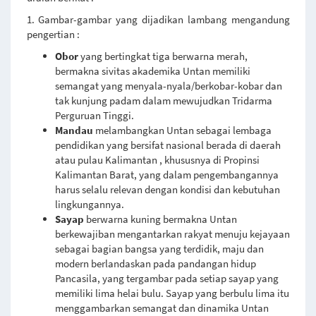
1. Gambar-gambar yang dijadikan lambang mengandung
pengertian :
Obor
yang bertingkat tiga berwarna merah,
bermakna sivitas akademika Untan memiliki
semangat yang menyala-nyala/berkobar-kobar dan
tak kunjung padam dalam mewujudkan Tridarma
Perguruan Tinggi.
Mandau
melambangkan Untan sebagai lembaga
pendidikan yang bersifat nasional berada di daerah
atau pulau Kalimantan , khususnya di Propinsi
Kalimantan Barat, yang dalam pengembangannya
harus selalu relevan dengan kondisi dan kebutuhan
lingkungannya.
Sayap
berwarna kuning bermakna Untan
berkewajiban mengantarkan rakyat menuju kejayaan
sebagai bagian bangsa yang terdidik, maju dan
modern berlandaskan pada pandangan hidup
Pancasila, yang tergambar pada setiap sayap yang
memiliki lima helai bulu. Sayap yang berbulu lima itu
menggambarkan semangat dan dinamika Untan