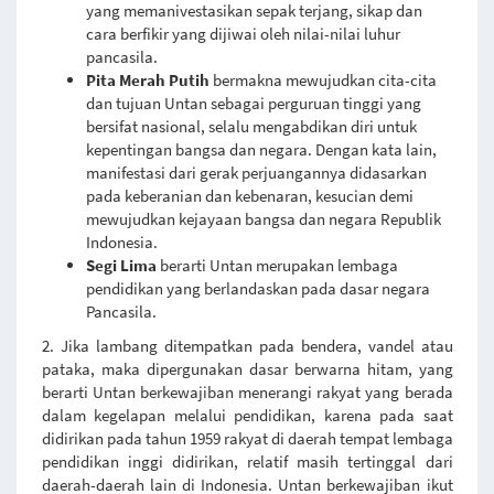
yang memanivestasikan sepak terjang, sikap dan
cara berfikir yang dijiwai oleh nilai-nilai luhur
pancasila.
Pita Merah Putih
bermakna mewujudkan cita-cita
dan tujuan Untan sebagai perguruan tinggi yang
bersifat nasional, selalu mengabdikan diri untuk
kepentingan bangsa dan negara. Dengan kata lain,
manifestasi dari gerak perjuangannya didasarkan
pada keberanian dan kebenaran, kesucian demi
mewujudkan kejayaan bangsa dan negara Republik
Indonesia.
Segi Lima
berarti Untan merupakan lembaga
pendidikan yang berlandaskan pada dasar negara
Pancasila.
2. Jika lambang ditempatkan pada bendera, vandel atau
pataka, maka dipergunakan dasar berwarna hitam, yang
berarti Untan berkewajiban menerangi rakyat yang berada
dalam kegelapan melalui pendidikan, karena pada saat
didirikan pada tahun 1959 rakyat di daerah tempat lembaga
pendidikan inggi didirikan, relatif masih tertinggal dari
daerah-daerah lain di Indonesia. Untan berkewajiban ikut