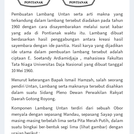
Pembuatan Lambang Untan serta arti makna yang
terkandung dalam lambang tersebut diadakan pada tahun
1960 dengan cara disayembarakan melalui surat kabar
yang ada di Pontianak waktu itu. Lambang dibuat
berdasarkan hasil penggabungan antara kreasi hasil
sayembara dengan ide panitia. Hasil karya yang dijadikan
ide utama dalam pembuatan lambang tersebut adalah
ciptaan E. Soetandy Ardiamidjaja , mahasiswa Fakultas
Tata Niaga Universitas Daja Nasional yang dibuat tanggal
10 Mei 1960.
Menurut keterangan Bapak Ismail Hamzah, salah seorang
pendiri Untan, Lambang serta maknanya tersebut disahkan
dalam suatu Sidang Pleno Dewan Perwakilan Rakyat
Daerah Gotong Royong.
Komponen Lambang Untan terdiri dari sebuah Obor
menyala dengan sepasang Mandau, sepasang Sayap yang
masing-masing terbelah lima serta Pita Merah Putih, dalam
suatu bingkai ber-bentuk segi lima (lihat gambar) dengan
uraian berikut :