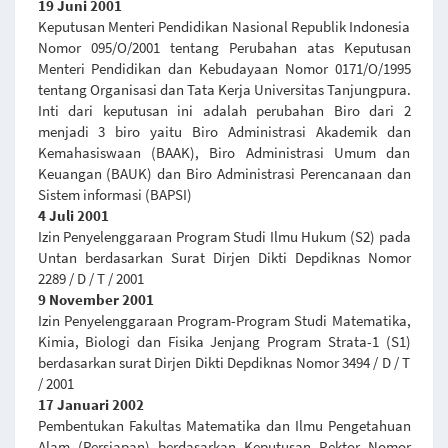
19 Juni 2001
Keputusan Menteri Pendidikan Nasional Republik Indonesia
Nomor 095/O/2001 tentang Perubahan atas Keputusan
Menteri Pendidikan dan Kebudayaan Nomor 0171/O/1995
tentang Organisasi dan Tata Kerja Universitas Tanjungpura.
Inti dari keputusan ini adalah perubahan Biro dari 2
menjadi 3 biro yaitu Biro Administrasi Akademik dan
Kemahasiswaan (BAAK), Biro Administrasi Umum dan
Keuangan (BAUK) dan Biro Administrasi Perencanaan dan
Sistem informasi (BAPSI)
4 Juli 2001
Izin Penyelenggaraan Program Studi Ilmu Hukum (S2) pada
Untan berdasarkan Surat Dirjen Dikti Depdiknas Nomor
2289 / D / T / 2001
9 November 2001
Izin Penyelenggaraan Program-Program Studi Matematika,
Kimia, Biologi dan Fisika Jenjang Program Strata-1 (S1)
berdasarkan surat Dirjen Dikti Depdiknas Nomor 3494 / D / T
/ 2001
17 Januari 2002
Pembentukan Fakultas Matematika dan Ilmu Pengetahuan
Alam (Persiapan) berdasarkan Keputusan Rektor Nomor