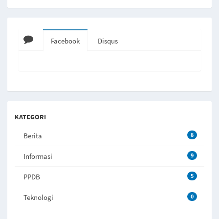
Facebook
Disqus
KATEGORI
Berita
8
Informasi
9
PPDB
5
Teknologi
0