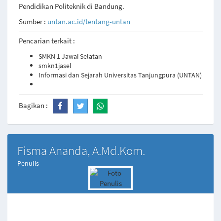
Pendidikan Politeknik di Bandung.
Sumber :
untan.ac.id/tentang-untan
Pencarian terkait :
SMKN 1 Jawai Selatan
smkn1jasel
Informasi dan Sejarah Universitas Tanjungpura (UNTAN)
Bagikan :
Fisma Ananda, A.Md.Kom.
Penulis