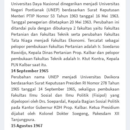
Universitas Daya Nasional dinegerikan menjadi Universitas
Negeri Pontianak (UNEP) berdasarkan Surat Keputusan
Menteri PTIP Nomor 53 Tahun 1963 tanggal 16 Mei 1963.
Tanggal penegerian ditetapkan 20 Mei 1963. Perubahan ini
ditandai pula dengan dibukanya 2 fakultas yaitu Fakultas
Pertanian dan Fakultas Teknik serta perubahan Fakultas
Tata Niaga menjadi Fakultas Ekonomi. Tercatat sebagai
pelopor pembukaan Fakultas Pertanian adalah Ir. Soedarso
Rawidjo, Kepala Dinas Pertanian Prop. Kalbar dan pelopor
pembukaan Fakultas Teknik adalah Ir. Ktut Kontra, Kepala
PLN Kalbar saat itu.
14 September 1965
Perubahan nama UNEP menjadi Universitas Dwikora
berdasarkan Surat Keputusan Presiden RI Nomor 278 Tahun
1965 tanggal 14 September 1965, sekaligus pembukaan
Fakultas Ilmu Sosial dan Ilmu Politik (Fisipol) yang
dipelopori oleh Drs. Soepardal, Kepala Bagian Sosial Politik
pada Kantor Gubernur KDH Prop. Kalbar. Ketua Presidium
dijabat oleh Kolonel Dokter Soegeng, Pakesdam XII
Tanjungpura.
15 Agustus 1967