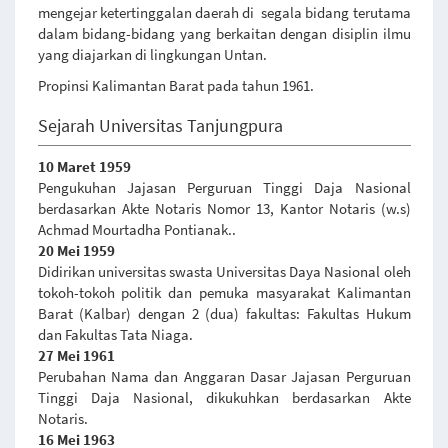
mengejar ketertinggalan daerah di segala bidang terutama
dalam bidang-bidang yang berkaitan dengan disiplin ilmu
yang diajarkan di lingkungan Untan.
Propinsi Kalimantan Barat pada tahun 1961.
Sejarah Universitas Tanjungpura
10 Maret 1959
Pengukuhan Jajasan Perguruan Tinggi Daja Nasional
berdasarkan Akte Notaris Nomor 13, Kantor Notaris (w.s)
Achmad Mourtadha Pontianak..
20 Mei 1959
Didirikan universitas swasta Universitas Daya Nasional oleh
tokoh-tokoh politik dan pemuka masyarakat Kalimantan
Barat (Kalbar) dengan 2 (dua) fakultas: Fakultas Hukum
dan Fakultas Tata Niaga.
27 Mei 1961
Perubahan Nama dan Anggaran Dasar Jajasan Perguruan
Tinggi Daja Nasional, dikukuhkan berdasarkan Akte
Notaris.
16 Mei 1963