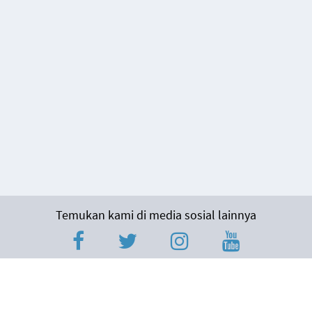
Temukan kami di media sosial lainnya
About
Privacy Policy
Terms & Conditions
Disclaimer
Contact
Us