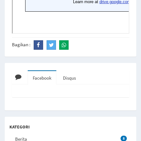
Bagikan :
Facebook
Disqus
KATEGORI
Berita
8