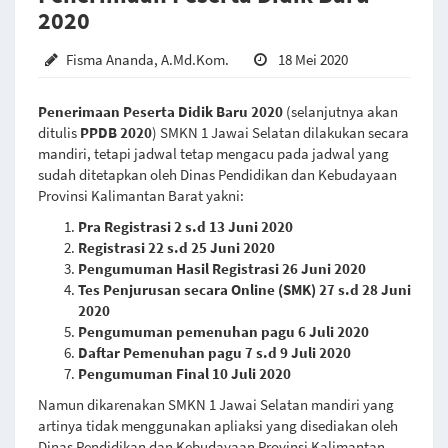
2020
Fisma Ananda, A.Md.Kom.
18 Mei 2020
Penerimaan Peserta Didik Baru 2020
(selanjutnya akan
ditulis
PPDB 2020
) SMKN 1 Jawai Selatan dilakukan secara
mandiri, tetapi jadwal tetap mengacu pada jadwal yang
sudah ditetapkan oleh Dinas Pendidikan dan Kebudayaan
Provinsi Kalimantan Barat yakni:
Pra Registrasi 2 s.d 13 Juni 2020
Registrasi 22 s.d 25 Juni 2020
Pengumuman Hasil Registrasi 26 Juni 2020
Tes Penjurusan secara Online (SMK) 27 s.d 28 Juni
2020
Pengumuman pemenuhan pagu 6 Juli 2020
Daftar Pemenuhan pagu 7 s.d 9 Juli 2020
Pengumuman Final 10 Juli 2020
Namun dikarenakan SMKN 1 Jawai Selatan mandiri yang
artinya tidak menggunakan apliaksi yang disediakan oleh
Dinas Pendidikan dan Kebudayaan Provinsi Kalimantan