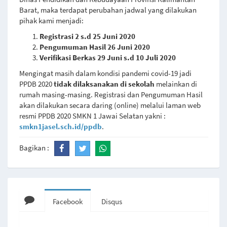
Barat, maka terdapat perubahan jadwal yang dilakukan
pihak kami menjadi:
Registrasi 2 s.d 25 Juni 2020
Pengumuman Hasil 26 Juni 2020
Verifikasi Berkas 29 Juni s.d 10 Juli 2020
Mengingat masih dalam kondisi pandemi covid-19 jadi
PPDB 2020
tidak dilaksanakan di sekolah
melainkan di
rumah masing-masing. Registrasi dan Pengumuman Hasil
akan dilakukan secara daring (online) melalui laman web
resmi PPDB 2020 SMKN 1 Jawai Selatan yakni :
smkn1jasel.sch.id/ppdb
.
Bagikan :
Facebook
Disqus