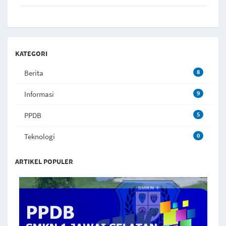
KATEGORI
Berita
8
Informasi
9
PPDB
5
Teknologi
0
ARTIKEL POPULER