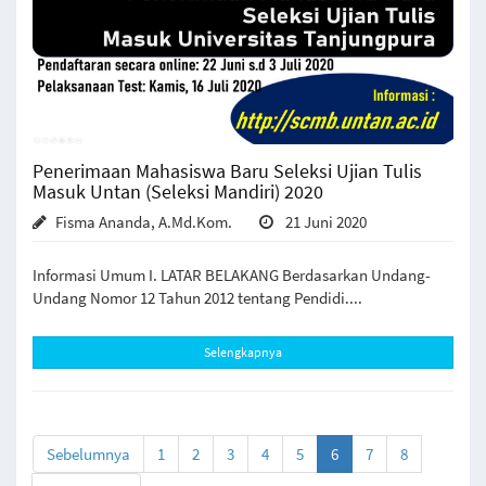
Penerimaan Mahasiswa Baru Seleksi Ujian Tulis
Masuk Untan (Seleksi Mandiri) 2020
Fisma Ananda, A.Md.Kom.
21 Juni 2020
Informasi Umum I. LATAR BELAKANG Berdasarkan Undang-
Undang Nomor 12 Tahun 2012 tentang Pendidi....
Selengkapnya
(current)
Sebelumnya
1
2
3
4
5
6
7
8