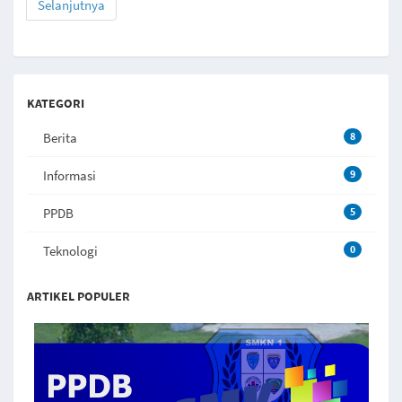
Selanjutnya
KATEGORI
Berita
8
Informasi
9
PPDB
5
Teknologi
0
ARTIKEL POPULER